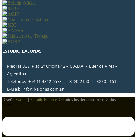
ESTUDIO BALONAS
Piedras 338, Piso 2º Oficina 12 – C.A.B.A. – Buenos Aires –
Argentina
Teléfonos: +54 11 4342-5578 | 3220-2150 | 3220-2151
E-Mail:
info@balonas.com.ar
Diseño
Kwobit
|
Estudio Balonas
© Todos los derechos reservados
Menú