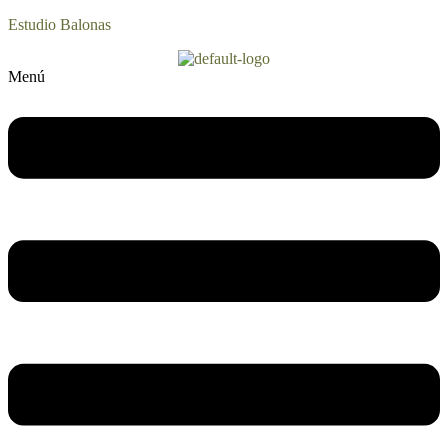
Estudio Balonas
Menú