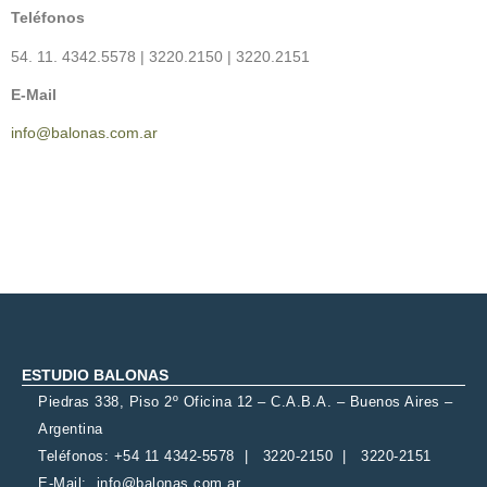
Teléfonos
54. 11. 4342.5578 | 3220.2150 | 3220.2151
E-Mail
info@balonas.com.ar
ESTUDIO BALONAS
Piedras 338, Piso 2º Oficina 12 – C.A.B.A. – Buenos Aires –
Argentina
Teléfonos: +54 11 4342-5578 | 3220-2150 | 3220-2151
E-Mail:
info@balonas.com.ar