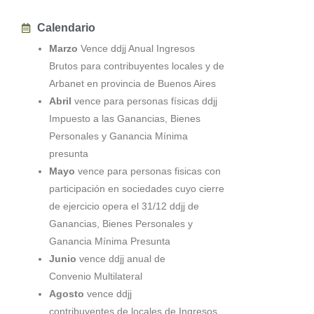
Calendario
Marzo
Vence ddjj Anual Ingresos
Brutos para contribuyentes locales y de
Arbanet en provincia de Buenos Aires
Abril
vence para personas físicas ddjj
Impuesto a las Ganancias, Bienes
Personales y Ganancia Mínima
presunta
Mayo
vence para personas fisicas con
participación en sociedades cuyo cierre
de ejercicio opera el 31/12 ddjj de
Ganancias, Bienes Personales y
Ganancia Mínima Presunta
Junio
vence ddjj anual de
Convenio Multilateral
Agosto
vence ddjj
contribuyentes de locales de Ingresos