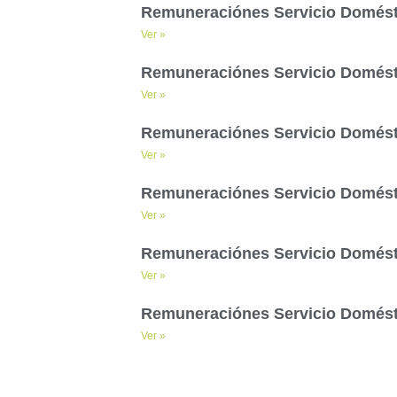
Remuneraciónes Servicio Domésti
Ver »
Remuneraciónes Servicio Domésti
Ver »
Remuneraciónes Servicio Domésti
Ver »
Remuneraciónes Servicio Doméstic
Ver »
Remuneraciónes Servicio Domésti
Ver »
Remuneraciónes Servicio Domést
Ver »