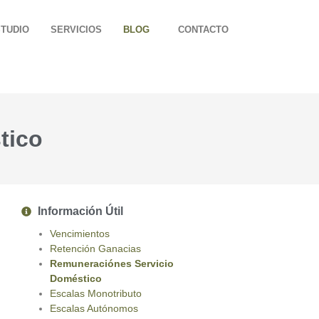
STUDIO
SERVICIOS
BLOG
CONTACTO
tico
Información Útil
Vencimientos
Retención Ganacias
Remuneraciónes Servicio
Doméstico
Escalas Monotributo
Escalas Autónomos