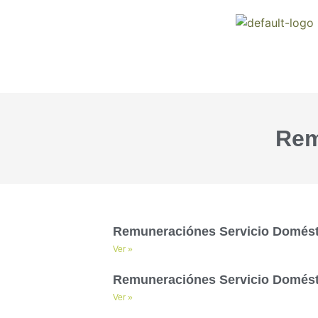
Rem
Remuneraciónes Servicio Domésti
Ver »
Remuneraciónes Servicio Domésti
Ver »