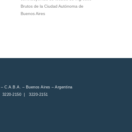
Brutos de la Ciudad Autónoma de
Buenos Aires
2 – C.A.B.A. – Buenos Aires – Argentina
| 3220-2150 | 3220-2151