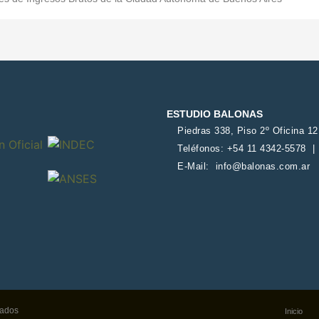
ESTUDIO BALONAS
Piedras 338, Piso 2º Oficina 1
Teléfonos: +54 11 4342-5578 
E-Mail:
info@balonas.com.ar
vados
Inicio