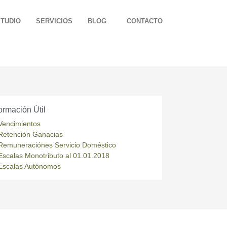
STUDIO
SERVICIOS
BLOG
CONTACTO
ormación Útil
Vencimientos
Retención Ganacias
Remuneraciónes Servicio Doméstico
Escalas Monotributo al 01.01.2018
Escalas Autónomos