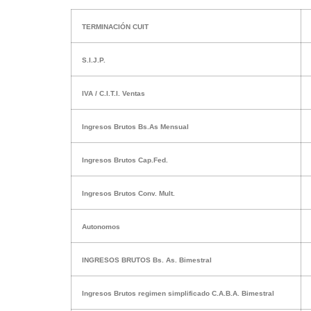
TERMINACIÓN CUIT
S.I.J.P.
IVA / C.I.T.I. Ventas
Ingresos Brutos Bs.As Mensual
Ingresos Brutos Cap.Fed.
Ingresos Brutos Conv. Mult.
Autonomos
INGRESOS BRUTOS Bs. As. Bimestral
Ingresos Brutos regimen simplificado C.A.B.A. Bimestral