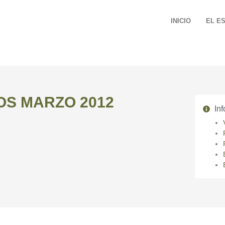
INICIO
EL E
OS MARZO 2012
Inf