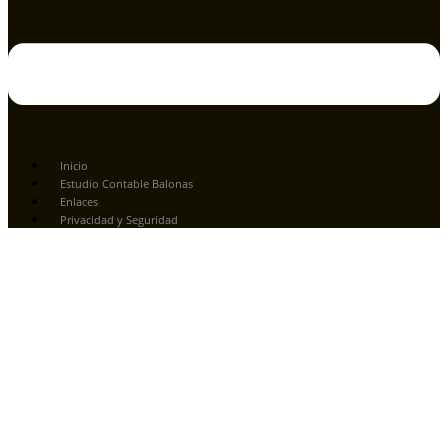
Inicio
Estudio Contable Balonas
Enlaces
Privacidad y Seguridad