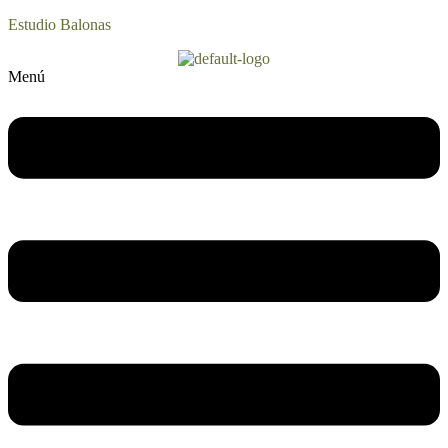
Estudio Balonas
Menú