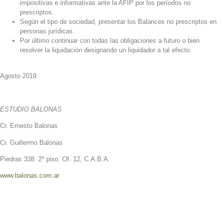
impositivas e informativas ante la AFIP por los períodos no
prescriptos.
Según el tipo de sociedad, presentar los Balances no prescriptos en
personas jurídicas.
Por último continuar con todas las obligaciones a futuro o bien
resolver la liquidación designando un liquidador a tal efecto.
Agosto 2019
ESTUDIO BALONAS
Cr. Ernesto Balonas
Cr. Guillermo Balonas
Piedras 338 2º piso Of. 12, C.A.B.A.
www.balonas.com.ar