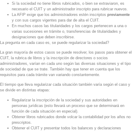
Si la sociedad no tiene libros rubricados, o bien se extraviaron, es
necesario el CUIT y un administrador inscripto para rubricar nuevos.
La AFIP exige que los administradores estén inscriptos
previamente
y con sus cargos vigentes para dar de alta el CUIT.
En muchos casos las titularidades y los cargos pertenecen a una o
varias sucesiones en trámite o, transferencias de titularidades y
designaciones que deben inscribirse.
La pregunta en cada caso es, se puede regularizar la sociedad?
La gran mayoría de estos casos se puede resolver, los pasos para obtener el
CUIT, la rubrica de libros y la inscripción de directores o socios
administradores, varían en cada uno según las diversas situaciones y el tipo
de sociedad de que se trate. También hay que tener en cuenta que los
requisitos para cada trámite van variando constantemente.
El tiempo que lleva regularizar cada situación también varía según el caso y
se divide en distintas etapas:
Regularizar la inscripción de la sociedad y sus autoridades en
personas jurídicas (esto llevará un proceso que se determinará en
función de cada situación en especial).
Obtener libros rubricados donde volcar la contabilidad por los años no
prescriptos.
Obtener el CUIT y presentar todos los balances y declaraciones