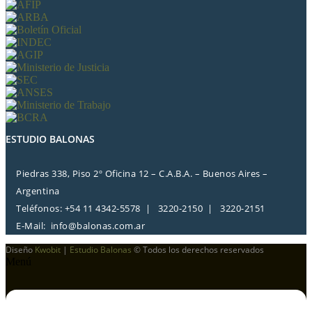
ESTUDIO BALONAS
Piedras 338, Piso 2º Oficina 12 – C.A.B.A. – Buenos Aires –
Argentina
Teléfonos: +54 11 4342-5578 | 3220-2150 | 3220-2151
E-Mail:
info@balonas.com.ar
Diseño
Kwobit
|
Estudio Balonas
© Todos los derechos reservados
Menú