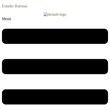
Estudio Balonas
Menú