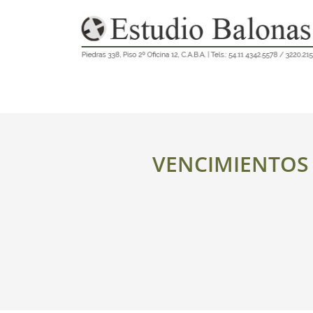
VENCIMIENTOS 