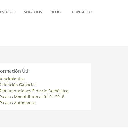
 ESTUDIO
SERVICIOS
BLOG
CONTACTO
formación Útil
Vencimientos
Retención Ganacias
Remuneraciónes Servicio Doméstico
Escalas Monotributo al 01.01.2018
Escalas Autónomos