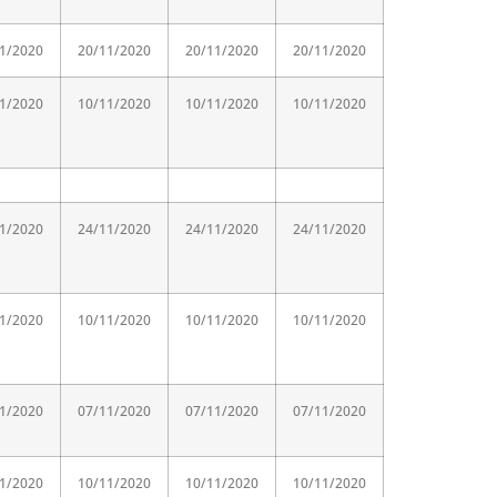
1/2020
20/11/2020
20/11/2020
20/11/2020
1/2020
10/11/2020
10/11/2020
10/11/2020
1/2020
24/11/2020
24/11/2020
24/11/2020
1/2020
10/11/2020
10/11/2020
10/11/2020
1/2020
07/11/2020
07/11/2020
07/11/2020
1/2020
10/11/2020
10/11/2020
10/11/2020