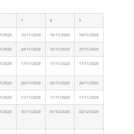
7
8
9
1/2020
16/11/2020
16/11/2020
16/11/2020
1/2020
24/11/2020
25/11/2020
25/11/2020
1/2020
17/11/2020
17/11/2020
17/11/2020
1/2020
26/11/2020
26/11/2020
26/11/2020
1/2020
11/11/2020
11/11/2020
11/11/2020
1/2020
30/11/2020
01/12/2020
02/12/2020