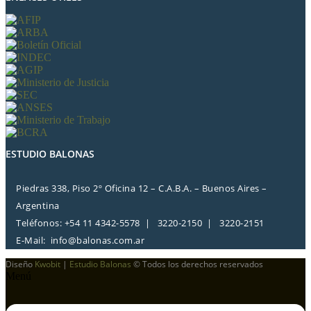
ESTUDIO BALONAS
Piedras 338, Piso 2º Oficina 12 – C.A.B.A. – Buenos Aires –
Argentina
Teléfonos: +54 11 4342-5578 | 3220-2150 | 3220-2151
E-Mail:
info@balonas.com.ar
Diseño
Kwobit
|
Estudio Balonas
© Todos los derechos reservados
Menú