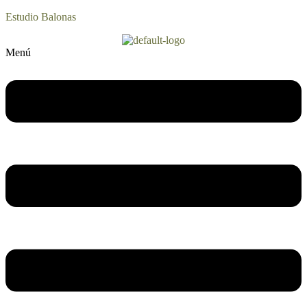
Estudio Balonas
Menú