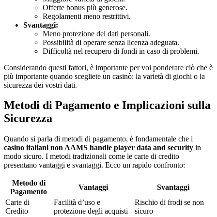
Offerte bonus più generose.
Regolamenti meno restrittivi.
Svantaggi:
Meno protezione dei dati personali.
Possibilità di operare senza licenza adeguata.
Difficoltà nel recupero di fondi in caso di problemi.
Considerando questi fattori, è importante per voi ponderare ciò che è
più importante quando scegliete un casinò: la varietà di giochi o la
sicurezza dei vostri dati.
Metodi di Pagamento e Implicazioni sulla
Sicurezza
Quando si parla di metodi di pagamento, è fondamentale che i
casino italiani non AAMS handle player data and security
in
modo sicuro. I metodi tradizionali come le carte di credito
presentano vantaggi e svantaggi. Ecco un rapido confronto:
Metodo di
Vantaggi
Svantaggi
Pagamento
Carte di
Facilità d’uso e
Rischio di frodi se non
Credito
protezione degli acquisti
sicuro