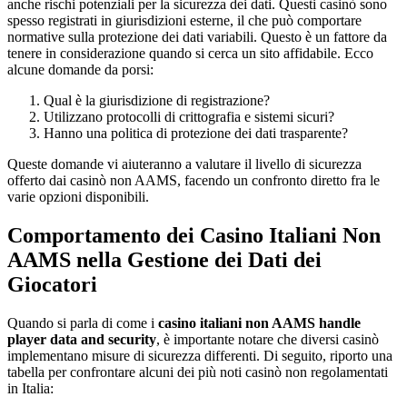
anche rischi potenziali per la sicurezza dei dati. Questi casinò sono
spesso registrati in giurisdizioni esterne, il che può comportare
normative sulla protezione dei dati variabili. Questo è un fattore da
tenere in considerazione quando si cerca un sito affidabile. Ecco
alcune domande da porsi:
Qual è la giurisdizione di registrazione?
Utilizzano protocolli di crittografia e sistemi sicuri?
Hanno una politica di protezione dei dati trasparente?
Queste domande vi aiuteranno a valutare il livello di sicurezza
offerto dai casinò non AAMS, facendo un confronto diretto fra le
varie opzioni disponibili.
Comportamento dei Casino Italiani Non
AAMS nella Gestione dei Dati dei
Giocatori
Quando si parla di come i
casino italiani non AAMS handle
player data and security
, è importante notare che diversi casinò
implementano misure di sicurezza differenti. Di seguito, riporto una
tabella per confrontare alcuni dei più noti casinò non regolamentati
in Italia: