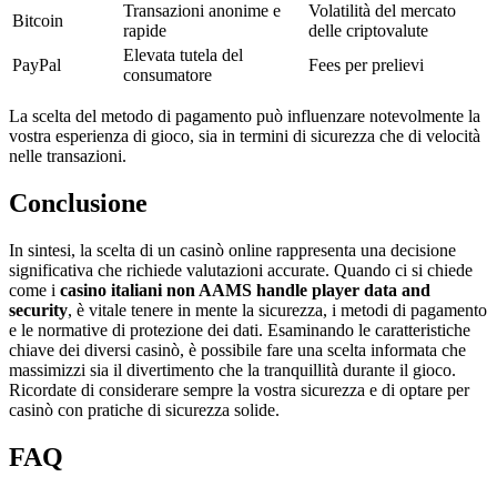
Transazioni anonime e
Volatilità del mercato
Bitcoin
rapide
delle criptovalute
Elevata tutela del
PayPal
Fees per prelievi
consumatore
La scelta del metodo di pagamento può influenzare notevolmente la
vostra esperienza di gioco, sia in termini di sicurezza che di velocità
nelle transazioni.
Conclusione
In sintesi, la scelta di un casinò online rappresenta una decisione
significativa che richiede valutazioni accurate. Quando ci si chiede
come i
casino italiani non AAMS handle player data and
security
, è vitale tenere in mente la sicurezza, i metodi di pagamento
e le normative di protezione dei dati. Esaminando le caratteristiche
chiave dei diversi casinò, è possibile fare una scelta informata che
massimizzi sia il divertimento che la tranquillità durante il gioco.
Ricordate di considerare sempre la vostra sicurezza e di optare per
casinò con pratiche di sicurezza solide.
FAQ