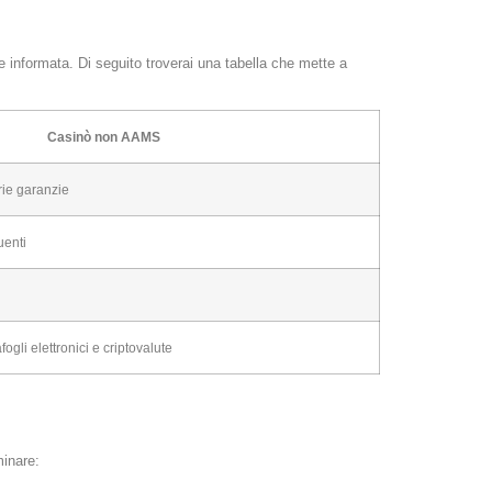
ne informata. Di seguito troverai una tabella che mette a
Casinò non AAMS
rie garanzie
uenti
fogli elettronici e criptovalute
minare: