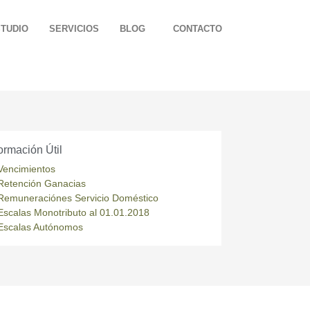
STUDIO
SERVICIOS
BLOG
CONTACTO
ormación Útil
Vencimientos
Retención Ganacias
Remuneraciónes Servicio Doméstico
Escalas Monotributo al 01.01.2018
Escalas Autónomos