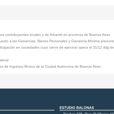
ra contribuyentes locales y de Arbanet en provincia de Buenos Aires
puesto a las Ganancias, Bienes Personales y Ganancia Mínima presunt
ticipación en sociedades cuyo cierre de ejercicio opera el 31/12 ddjj
ateral
les de Ingresos Brutos de la Ciudad Autónoma de Buenos Aires
ESTUDIO BALONAS