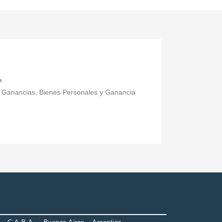
a
 de Ganancias, Bienes Personales y Ganancia