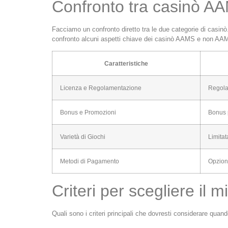
Confronto tra casinò 
Facciamo un confronto diretto tra le due categorie di casinò.
confronto alcuni aspetti chiave dei casinò AAMS e non AA
Caratteristiche
Licenza e Regolamentazione
Regola
Bonus e Promozioni
Bonus p
Varietà di Giochi
Limitata
Metodi di Pagamento
Opzion
Criteri per scegliere il m
Quali sono i criteri principali che dovresti considerare qu