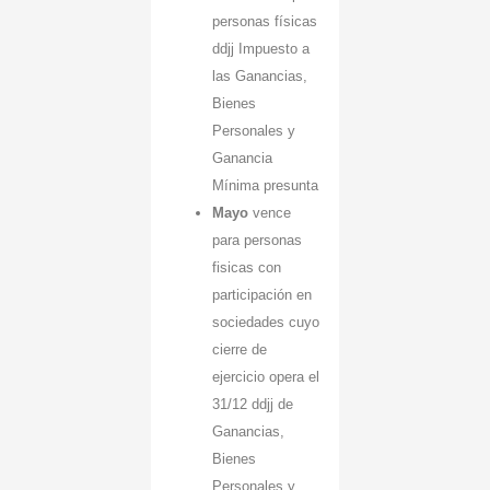
personas físicas
ddjj Impuesto a
las Ganancias,
Bienes
Personales y
Ganancia
Mínima presunta
Mayo
vence
para personas
fisicas con
participación en
sociedades cuyo
cierre de
ejercicio opera el
31/12 ddjj de
Ganancias,
Bienes
Personales y