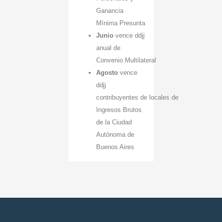
Ganancia
Mínima Presunta
Junio
vence ddjj
anual de
Convenio Multilateral
Agosto
vence
ddjj
contribuyentes de locales de
Ingresos Brutos
de la Ciudad
Autónoma de
Buenos Aires