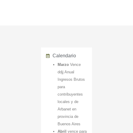
Calendario
Marzo
Vence
ddjj Anual
Ingresos Brutos
para
contribuyentes
locales y de
Arbanet en
provincia de
Buenos Aires
Abril
vence para