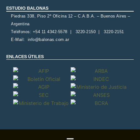
ESTUDIO BALONAS
Piedras 338, Piso 2º Oficina 12 – C.A.B.A. – Buenos Aires –
Argentina
Teléfonos: +54 11 4342-5578 | 3220-2150 | 3220-2151
E-Mail:
info@balonas.com.ar
ENLACES ÚTILES