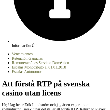
Información Útil
Vencimientos
Retención Ganacias
Remuneraciónes Servicio Doméstico
Escalas Monotributo al 01.01.2018
Escalas Autónomos
Att förstå RTP på svenska
casino utan licens
Hej! Jag heter Erik Lundström och jag är en expert inom
spelindustrin, särskilt när det gäller att förstå RTP (Return to Player)