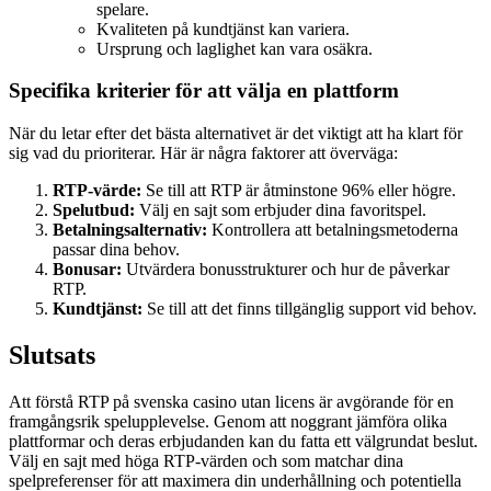
spelare.
Kvaliteten på kundtjänst kan variera.
Ursprung och laglighet kan vara osäkra.
Specifika kriterier för att välja en plattform
När du letar efter det bästa alternativet är det viktigt att ha klart för
sig vad du prioriterar. Här är några faktorer att överväga:
RTP-värde:
Se till att RTP är åtminstone 96% eller högre.
Spelutbud:
Välj en sajt som erbjuder dina favoritspel.
Betalningsalternativ:
Kontrollera att betalningsmetoderna
passar dina behov.
Bonusar:
Utvärdera bonusstrukturer och hur de påverkar
RTP.
Kundtjänst:
Se till att det finns tillgänglig support vid behov.
Slutsats
Att förstå RTP på svenska casino utan licens är avgörande för en
framgångsrik spelupplevelse. Genom att noggrant jämföra olika
plattformar och deras erbjudanden kan du fatta ett välgrundat beslut.
Välj en sajt med höga RTP-värden och som matchar dina
spelpreferenser för att maximera din underhållning och potentiella